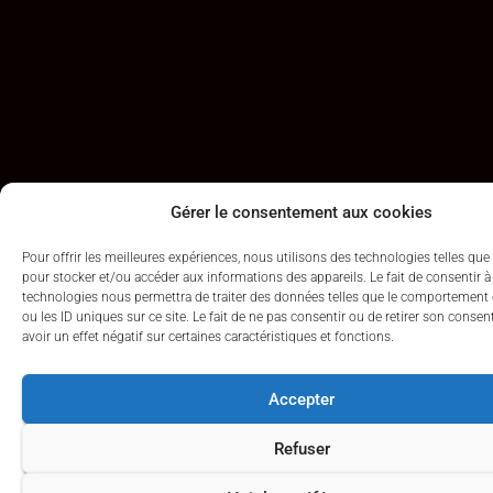
Gérer le consentement aux cookies
Pour offrir les meilleures expériences, nous utilisons des technologies telles que
pour stocker et/ou accéder aux informations des appareils. Le fait de consentir à
technologies nous permettra de traiter des données telles que le comportement 
ou les ID uniques sur ce site. Le fait de ne pas consentir ou de retirer son cons
avoir un effet négatif sur certaines caractéristiques et fonctions.
Accepter
Refuser