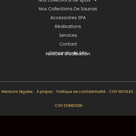
Nos Collections De Saunas
Accessoires SPA
Réalisations
Services
Contact
Demande de SAV
Notices d'utilisation
Mentions légales
À propos
Politique de confidentialité
CGV NIVOLAS
CGV DOMESSIN