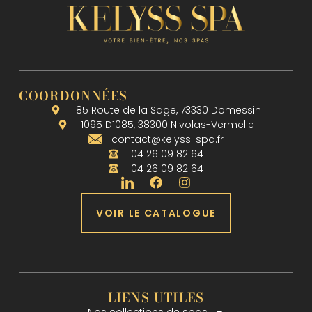
COORDONNÉES
185 Route de la Sage, 73330 Domessin
1095 D1085, 38300 Nivolas-Vermelle
contact@kelyss-spa.fr
04 26 09 82 64
04 26 09 82 64
VOIR LE CATALOGUE
LIENS UTILES
Nos collections de spas