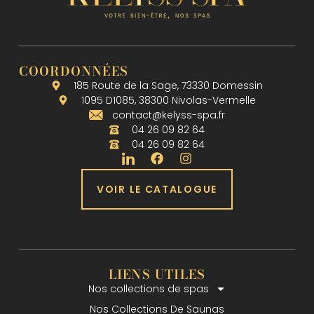
COORDONNÉES
185 Route de la Sage, 73330 Domessin
1095 D1085, 38300 Nivolas-Vermelle
contact@kelyss-spa.fr
04 26 09 82 64
04 26 09 82 64
VOIR LE CATALOGUE
LIENS UTILES
Nos collections de spas
Nos Collections De Saunas