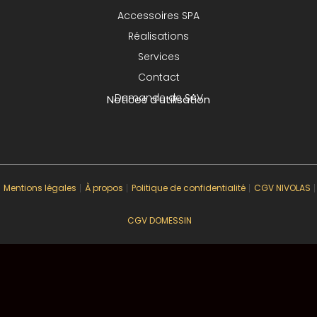
Accessoires SPA
Réalisations
Services
Contact
Demande de SAV
Notices d'utilisation
Mentions légales
À propos
Politique de confidentialité
CGV NIVOLAS
CGV DOMESSIN