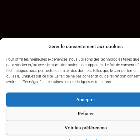
Gérer le consentement aux cookies
Pour offrir les meilleures expériences, nous utilisons des technologies telles que
pour stocker et/ou accéder aux informations des appareils. Le fait de consentir à
technologies nous permettra de traiter des données telles que le comportement 
ou les ID uniques sur ce site. Le fait de ne pas consentir ou de retirer son cons
avoir un effet négatif sur certaines caractéristiques et fonctions.
Accepter
Refuser
Voir les préférences