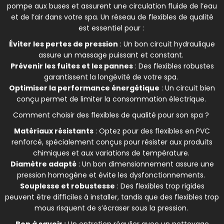
pompe aux buses et assurent une circulation fluide de l’eau
et de l’air dans votre spa. Un réseau de flexibles de qualité
est essentiel pour :
Éviter les pertes de pression
: Un bon circuit hydraulique
assure un massage puissant et constant.
Prévenir les fuites et les pannes
: Des flexibles robustes
garantissent la longévité de votre spa.
Optimiser la performance énergétique
: Un circuit bien
conçu permet de limiter la consommation électrique.
Comment choisir des flexibles de qualité pour son spa ?
Matériaux résistants
: Optez pour des flexibles en PVC
renforcé, spécialement conçus pour résister aux produits
chimiques et aux variations de température.
Diamètre adapté
: Un bon dimensionnement assure une
pression homogène et évite les dysfonctionnements.
Souplesse et robustesse
: Des flexibles trop rigides
peuvent être difficiles à installer, tandis que des flexibles trop
mous risquent de s’écraser sous la pression.
Bon à savoir :
Un entretien régulier avec un nettoyage