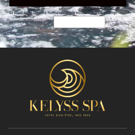
Si vous êtes un être humain et que vous voyez ce champ,
veuillez le laisser vide.